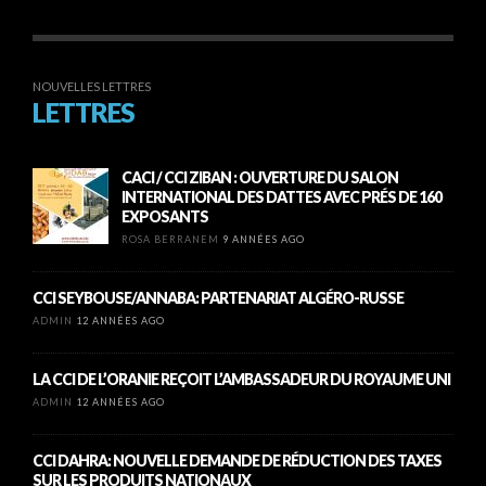
NOUVELLES LETTRES
LETTRES
CACI / CCI ZIBAN : OUVERTURE DU SALON
INTERNATIONAL DES DATTES AVEC PRÉS DE 160
EXPOSANTS
ROSA BERRANEM
9 ANNÉES AGO
CCI SEYBOUSE/ANNABA: PARTENARIAT ALGÉRO-RUSSE
ADMIN
12 ANNÉES AGO
LA CCI DE L’ORANIE REÇOIT L’AMBASSADEUR DU ROYAUME UNI
ADMIN
12 ANNÉES AGO
CCI DAHRA: NOUVELLE DEMANDE DE RÉDUCTION DES TAXES
SUR LES PRODUITS NATIONAUX