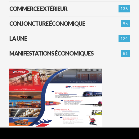
COMMERCE EXTÉRIEUR
136
CONJONCTURE ÉCONOMIQUE
95
LA UNE
124
MANIFESTATIONS ÉCONOMIQUES
81