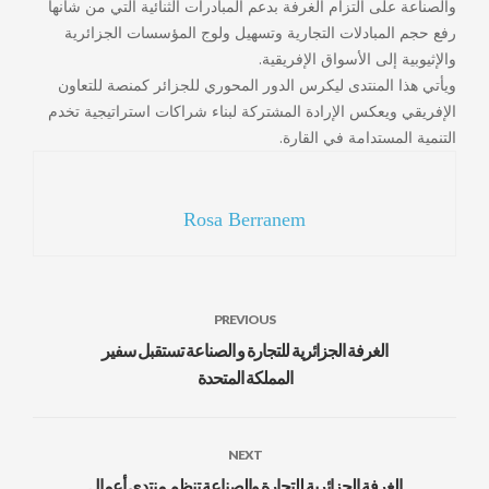
والصناعة على التزام الغرفة بدعم المبادرات الثنائية التي من شأنها
رفع حجم المبادلات التجارية وتسهيل ولوج المؤسسات الجزائرية
والإثيوبية إلى الأسواق الإفريقية.
ويأتي هذا المنتدى ليكرس الدور المحوري للجزائر كمنصة للتعاون
الإفريقي ويعكس الإرادة المشتركة لبناء شراكات استراتيجية تخدم
التنمية المستدامة في القارة.
Rosa Berranem
PREVIOUS
الغرفة الجزائرية للتجارة و الصناعة تستقبل سفير
المملكة المتحدة
NEXT
الغرفة الجزائرية للتجارة والصناعة تنظم منتدى أعمال