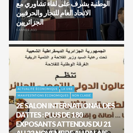
الوطنية يشرف على لقاء تشاوري مع
الاتحاد العام للتجار والحرفيين
الجزائريين
1 ANNÉE AGO
ACTUALITÉ ÉCONOMIQUE
LA UNE
MANIFESTATIONS ÉCONOMIQUES
NON CLASSÉ
2E SALON INTERNATIONAL DES
DATTES : PLUS DE 180
EXPOSANTS ATTENDUS DU 21