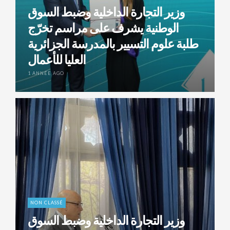
وزير التجارة الداخلية وضبط السوق
الوطنية يشرف على مراسم تخرّج
طلبة علوم التسيير بالمدرسة الجزائرية
العليا للأعمال
1 ANNÉE AGO
NON CLASSÉ
وزير التجارة الداخلية وضبط السوق