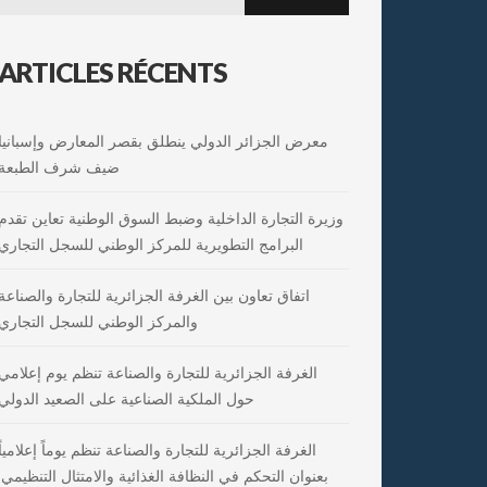
for:
ARTICLES RÉCENTS
معرض الجزائر الدولي ينطلق بقصر المعارض وإسبانيا
ضيف شرف الطبعة
وزيرة التجارة الداخلية وضبط السوق الوطنية تعاين تقدم
البرامج التطويرية للمركز الوطني للسجل التجاري
اتفاق تعاون بين الغرفة الجزائرية للتجارة والصناعة
والمركز الوطني للسجل التجاري
الغرفة الجزائرية للتجارة والصناعة تنظم يوم إعلامي
حول الملكية الصناعية على الصعيد الدولي
الغرفة الجزائرية للتجارة والصناعة تنظم يوماً إعلامياً
بعنوان التحكم في النظافة الغذائية والامتثال التنظيمي: