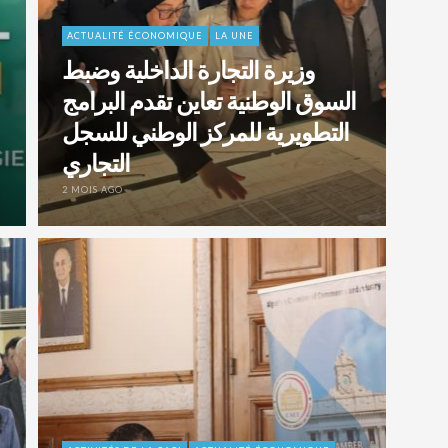
ACTUALITÉ ÉCONOMIQUE
LA UNE
وزيرة التجارة الداخلية وضبط
السوق الوطنية تعاين تقدم البرامج
التطويرية للمركز الوطني للسجل
التجاري
2 MOIS AGO