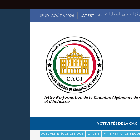
JEUDI, AOÛT 6 2026
LATEST
 وإسبانيا ضيف شرف الطبعة
lettre d'information de la Chambre Algérienne d
et d'Industrie
ACTIVITÉS DE LA CACI
ACTUALITÉ ÉCONOMIQUE
LA UNE
MANIFESTATIONS ÉC