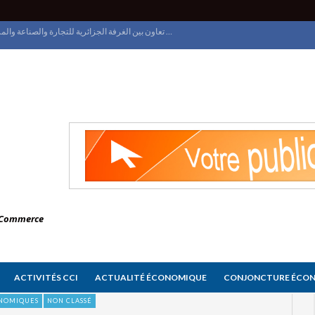
الغرفة الجزائرية للتجارة والصناعة تنظم يوم إعلامي حول الملكية الصناعية على الصعيد الدولي
معرض الجزائر الدولي ينطلق بقصر المعارض
وزيرة التجارة الداخلية وضبط السوق الوطنية تعاين تقدم البرامج التطويرية للمركز الوطني للسجل التجاري
اتفاق تعاون بين الغرفة الجزائرية للتجارة والصناعة والمركز الوطني للسجل التجاري
e Commerce
ACTIVITÉS CCI
ACTUALITÉ ÉCONOMIQUE
CONJONCTURE ÉCO
ONOMIQUES
NON CLASSÉ