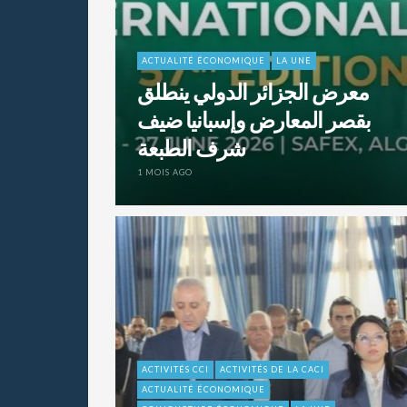
ACTUALITÉ ÉCONOMIQUE
LA UNE
معرض الجزائر الدولي ينطلق
بقصر المعارض وإسبانيا ضيف
شرف الطبعة
1 MOIS AGO
ACTIVITÉS CCI
ACTIVITÉS DE LA CACI
ACTUALITÉ ÉCONOMIQUE