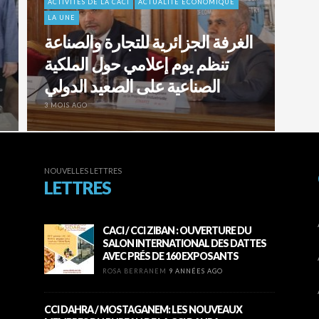
ACTIVITÉS DE LA CACI
ACTUALITÉ ÉCONOMIQUE
LA UNE
الغرفة الجزائرية للتجارة والصناعة
تنظم يوم إعلامي حول الملكية
الصناعية على الصعيد الدولي
3 MOIS AGO
NOUVELLES LETTRES
LETTRES
CACI / CCI ZIBAN : OUVERTURE DU
SALON INTERNATIONAL DES DATTES
AVEC PRÉS DE 160 EXPOSANTS
ROSA BERRANEM
9 ANNÉES AGO
CCI DAHRA / MOSTAGANEM: LES NOUVEAUX