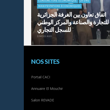
CONJONCTURE ÉCONOMIQUE
LA UNE
MANIFESTATIONS ÉCONOMIQUES
اتفاق تعاون بين الغرفة الجزائرية
للتجارة والصناعة والمركز الوطني
للسجل التجاري
3 MOIS AGO
NOS SITES
Portail CACI
Annuaire El Mouchir
Salon REVADE