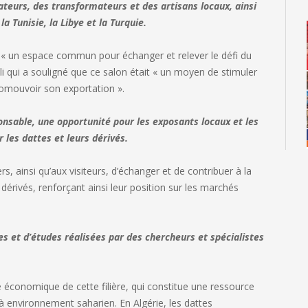
teurs, des transformateurs et des artisans locaux, ainsi
a Tunisie, la Libye et la Turquie.
s « un espace commun pour échanger et relever le défi du
i qui a souligné que ce salon était « un moyen de stimuler
promouvoir son exportation ».
onsable, une opportunité pour les exposants locaux et les
 les dattes et leurs dérivés.
s, ainsi qu’aux visiteurs, d’échanger et de contribuer à la
dérivés, renforçant ainsi leur position sur les marchés
es et d’études réalisées par des chercheurs et spécialistes
e économique de cette filière, qui constitue une ressource
 environnement saharien. En Algérie, les dattes