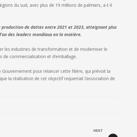
régions du sud, avec plus de 19 millions de palmiers, a-t-il
a production de dattes entre 2021 et 2023, atteignant plus
t l’un des leaders mondiaux en la matière.
er les industries de transformation et de moderniser le
es de commercialisation et d’emballage.
le Gouvernement pour relancer cette filière, qui prévoit la
que la réalisation de cet objectif requerrait l’association de
NEXT