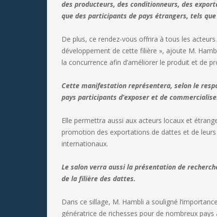
des producteurs, des conditionneurs, des exporta
que des participants de pays étrangers, tels que l
De plus, ce rendez-vous offrira à tous les acteur
développement de cette filière », ajoute M. Hambl
la concurrence afin d’améliorer le produit et de 
Cette manifestation représentera, selon le resp
pays participants d’exposer et de commercialiser
Elle permettra aussi aux acteurs locaux et étranger
promotion des exportations de dattes et de leurs 
internationaux.
Le salon verra aussi la présentation de recherch
de la filière des dattes.
Dans ce sillage, M. Hambli a souligné l’importanc
génératrice de richesses pour de nombreux pays à