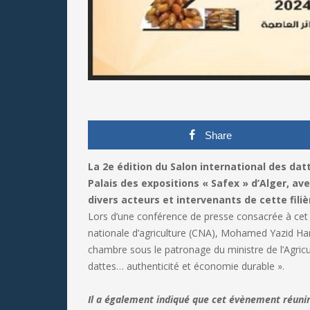
Share
La 2e édition du Salon international des da
Palais des expositions « Safex » d’Alger, ave
divers acteurs et intervenants de cette filiè
Lors d’une conférence de presse consacrée à cet
nationale d’agriculture (CNA), Mohamed Yazid Ham
chambre sous le patronage du ministre de l’Agric
dattes… authenticité et économie durable ».
Il a également indiqué que cet évènement réunirai