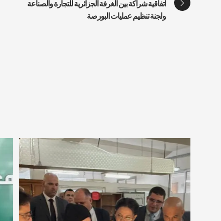
اتفاقية شراكة بين الغرفة الجزائرية للتجارة والصناعة
ولجنة تنظيم عمليات البورصة