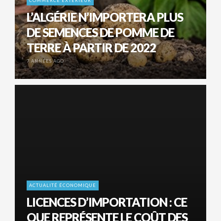
COMMERCE EXTÉRIEUR
L’ALGÉRIE N’IMPORTERA PLUS
DE SEMENCES DE POMME DE
TERRE À PARTIR DE 2022
7 ANNÉES AGO
ACTUALITÉ ÉCONOMIQUE
LICENCES D’IMPORTATION : CE
QUE REPRÉSENTE LE COÛT DES