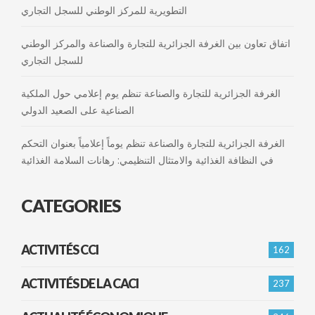
التطويرية للمركز الوطني للسجل التجاري
اتفاق تعاون بين الغرفة الجزائرية للتجارة والصناعة والمركز الوطني
للسجل التجاري
الغرفة الجزائرية للتجارة والصناعة تنظم يوم إعلامي حول الملكية
الصناعية على الصعيد الدولي
الغرفة الجزائرية للتجارة والصناعة تنظم يوماً إعلامياً بعنوان التحكم
في النظافة الغذائية والامتثال التنظيمي: رهانات السلامة الغذائية
CATEGORIES
ACTIVITÉS CCI
162
ACTIVITÉS DE LA CACI
237