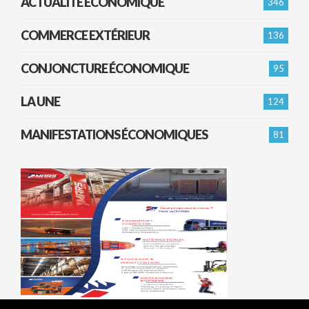
ACTUALITÉ ÉCONOMIQUE
346
COMMERCE EXTÉRIEUR
136
CONJONCTURE ÉCONOMIQUE
95
LA UNE
124
MANIFESTATIONS ÉCONOMIQUES
81