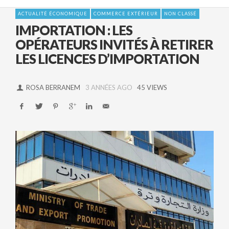
ACTUALITÉ ÉCONOMIQUE
COMMERCE EXTÉRIEUR
NON CLASSÉ
IMPORTATION : LES
OPÉRATEURS INVITÉS À RETIRER
LES LICENCES D’IMPORTATION
ROSA BERRANEM
3 ANNÉES AGO
45 VIEWS