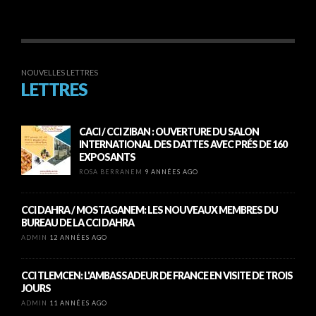
NOUVELLES LETTRES
LETTRES
CACI / CCI ZIBAN : OUVERTURE DU SALON
INTERNATIONAL DES DATTES AVEC PRÉS DE 160
EXPOSANTS
ROSA BERRANEM
9 ANNÉES AGO
CCI DAHRA / MOSTAGANEM: LES NOUVEAUX MEMBRES DU
BUREAU DE LA CCI DAHRA
ADMIN
12 ANNÉES AGO
CCI TLEMCEN: L'AMBASSADEUR DE FRANCE EN VISITE DE TROIS
JOURS
ADMIN
11 ANNÉES AGO