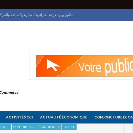
اتفاق تعاون بين الغرفة الجزائرية للتجارة والصناعة والمركز الوطني للسجل التجاري
الغرفة الجزائرية للتجارة والصناعة تنظم يوم إعلامي حول الملكية الصناعية على الصعيد الدولي
معرض الجزائر الدولي ينطلق بقصر المعارض و
وزيرة التجارة الداخلية وضبط السوق الوطنية تعاين تقدم البرامج التطويرية للمركز الوطني للسجل التجاري
e Commerce
ACTIVITÉS CCI
ACTUALITÉ ÉCONOMIQUE
CONJONCTURE ÉCO
MIQUE
CONJONCTURE ÉCONOMIQUE
LA UNE