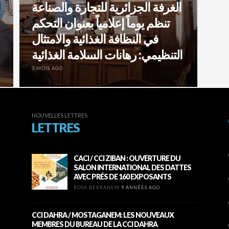
الغرفة الجزائرية للتجارة والصناعة
تنظم يوماً إعلامياً بعنوان التحكم
في النظافة الغذائية والامتثال
التنظيمي: رهانات السلامة الغذائية
3 MOIS AGO
NOUVELLES LETTRES
LETTRES
CACI / CCI ZIBAN : OUVERTURE DU
SALON INTERNATIONAL DES DATTES
AVEC PRÉS DE 160 EXPOSANTS
ROSA BERRANEM
9 ANNÉES AGO
CCI DAHRA / MOSTAGANEM: LES NOUVEAUX
MEMBRES DU BUREAU DE LA CCI DAHRA