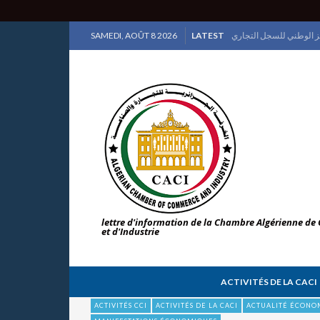
SAMEDI, AOÛT 8 2026
LATEST
إسبانيا ضيف شرف الطبعة
lettre d'information de la Chambre Algérienne d
et d'Industrie
ACTIVITÉS DE LA CACI
ACTIVITÉS CCI
ACTIVITÉS DE LA CACI
ACTUALITÉ ÉCONO