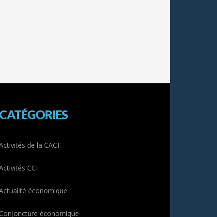
CATÉGORIES
Activités de la CACI
Activités CCI
Actualité économique
Conjoncture économique