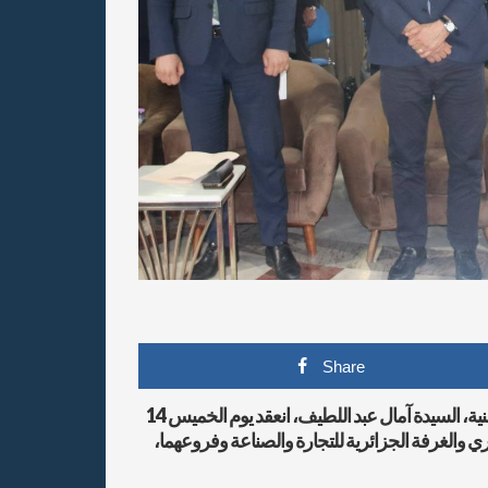
Share
تحت الرعاية السامية لوزيرة التجارة الداخلية وضبط السوق الوطنية، السيدة آمال عبد اللطيف، انعقد يوم الخميس 14
جاري والغرفة الجزائرية للتجارة والصناعة وفروعهما،