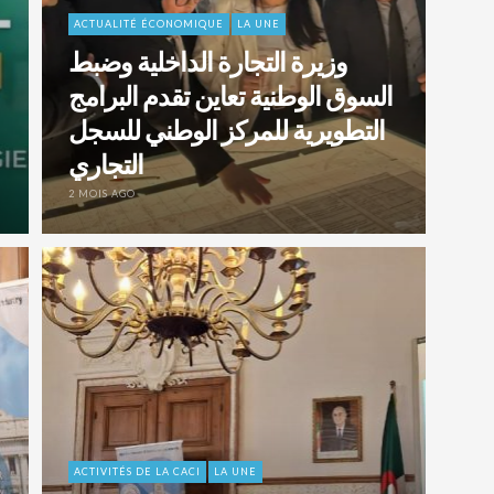
ACTUALITÉ ÉCONOMIQUE
LA UNE
وزيرة التجارة الداخلية وضبط
السوق الوطنية تعاين تقدم البرامج
التطويرية للمركز الوطني للسجل
التجاري
2 MOIS AGO
ACTIVITÉS DE LA CACI
LA UNE