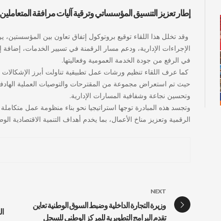
إطار تعزيز التنسيق المؤسساتي وترقية آليات مرافقة المتعاملين 
وقد تخلل هذا اللقاء توقيع بروتوكول إتفاق تعاون بين المؤسستين، ي
الإجراءات الإدارية، ودعم مسار الرقمنة في تسيير الخدمات، إضافة إ
في الرفع من جودة الخدمة العمومية وفعاليتها.
كما عرف اللقاء تنظيم ورشات عمل تطبيقية تناولت أبرز الإشكالات ال
حيث تم استعراض مجموعة من المقترحات والتوصيات العملية الهادفة إ
وتحسين نجاعة وشفافية المسارات الإدارية.
الرقمية وتعزيز مناخ الأعمال، بما يخدم أهداف التنمية الاقتصادية الوط
NEXT
وزيرة التجارة الداخلية وضبط السوق الوطنية تعاين
ال
تقدم البرامج التطويرية للمركز الوطني للسجل