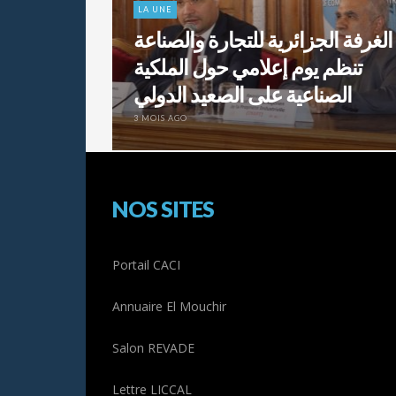
LA UNE
الغرفة الجزائرية للتجارة والصناعة
تنظم يوم إعلامي حول الملكية
الصناعية على الصعيد الدولي
3 MOIS AGO
NOS SITES
Portail CACI
Annuaire El Mouchir
Salon REVADE
Lettre LICCAL