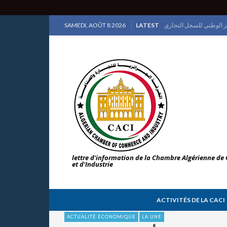
SAMEDI, AOÛT 8 2026
LATEST
إسبانيا ضيف شرف الطبعة
lettre d'information de la Chambre Algérienne d
et d'Industrie
ACTIVITÉS DE LA CACI
ACTUALITÉ ÉCONOMIQUE
LA UNE