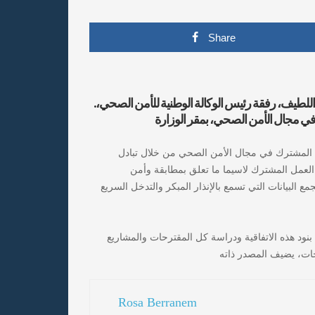
Share
.أشرفت وزيرة التجارة الداخلية وضبط السوق الوطنية، آمال عبد اللطيف، رفقة رئيس الوكالة الوطنية للأمن الصحي،
 في مجال الأمن الصحي، بمقر الوزارة
ون المشترك في مجال الأمن الصحي من خلال تبادل
لعمل المشترك لاسيما ما تعلق بمطابقة وأمن
ع البيانات التي تسمع بالإنذار المبكر والتدخل السريع
بنود هذه الاتفاقية ودراسة كل المقترحات والمشاريع
ات، يضيف المصدر ذاته
Rosa Berranem