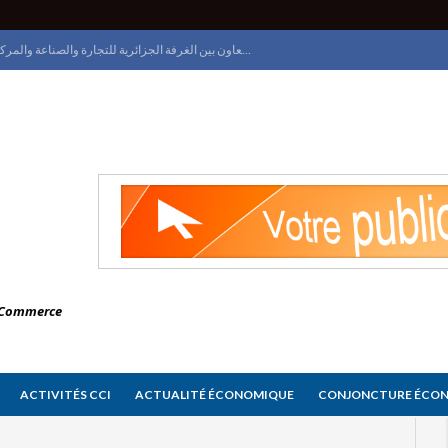
اتفاق تعاون بين الغرفة الجزائرية للتجارة والصناعة والمركز الوطني للسجل التجاري
الغرفة الجزائرية للتجارة والصناعة تنظم يوم إعلامي حول الملكية الصناعية على الصعيد الدولي
معرض الجزائر الدولي ينطلق بقصر المعارض و
وزيرة التجارة الداخلية وضبط السوق الوطنية تعاين تقدم البرامج التطويرية للمركز الوطني للسجل التجاري
e Commerce
ACTIVITÉS CCI
ACTUALITÉ ÉCONOMIQUE
CONJONCTURE ÉCO