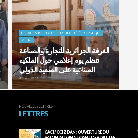
ACTIVITÉS DE LA CACI
ACTUALITÉ ÉCONOMIQUE
LA UNE
الغرفة الجزائرية للتجارة والصناعة
تنظم يوم إعلامي حول الملكية
الصناعية على الصعيد الدولي
3 MOIS AGO
NOUVELLES LETTRES
LETTRES
CACI / CCI ZIBAN : OUVERTURE DU
SALON INTERNATIONAL DES DATTES