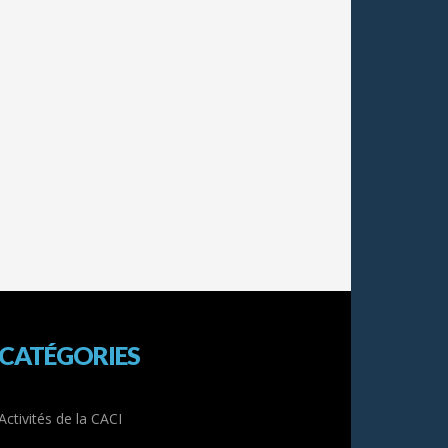
CATÉGORIES
Activités de la CACI