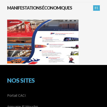
MANIFESTATIONS ÉCONOMIQUES
81
NOS SITES
Portail CACI
Annuaire El Mouchir