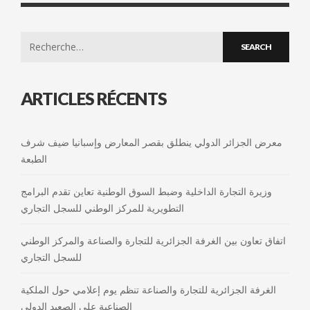
Search
for:
ARTICLES RÉCENTS
معرض الجزائر الدولي ينطلق بقصر المعارض وإسبانيا ضيف شرف
الطبعة
وزيرة التجارة الداخلية وضبط السوق الوطنية تعاين تقدم البرامج
التطويرية للمركز الوطني للسجل التجاري
اتفاق تعاون بين الغرفة الجزائرية للتجارة والصناعة والمركز الوطني
للسجل التجاري
الغرفة الجزائرية للتجارة والصناعة تنظم يوم إعلامي حول الملكية
الصناعية على الصعيد الدولي