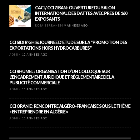
CACI / CCI ZIBAN : OUVERTURE DU SALON
INTERNATIONAL DES DATTES AVEC PRÉS DE 160
EXPOSANTS
ROSA BERRANEM
9 ANNÉES AGO
CCI SIDI R'GHIS: JOURNÉE D'ÉTUDE SUR LA "PROMOTION DES
EXPORTATIONS HORS HYDROCARBURES"
ADMIN
12 ANNÉES AGO
CCI RHUMEL : ORGANISATION D’UN COLLOQUE SUR
L’ENCADREMENT JURIDIQUE ET RÉGLEMENTAIRE DE LA
PUBLICITÉ COMMERCIALE
ADMIN
11 ANNÉES AGO
CCI ORANIE : RENCONTRE ALGÉRO-FRANÇAISE SOUS LE THÈME
« ENTREPRENDRE EN ALGÉRIE »
ADMIN
11 ANNÉES AGO