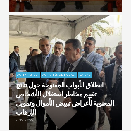
4 MOIS AGO
ACTIVITÉS CCI
ACTIVITÉS DE LA CACI
LA UNE
انطلاق الأبواب المفتوحة حول نتائج
تقييم مخاطر استغلال الأشخاص
المعنوية لأغراض تبييض الأموال وتمويل
الإرهاب
8 MOIS AGO