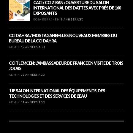
CACI / CCI ZIBAN : OUVERTURE DU SALON
INTERNATIONAL DES DATTES AVEC PRÉS DE 160
EXPOSANTS
ROSA BERRANEM
9 ANNÉES AGO
CCI DAHRA / MOSTAGANEM: LES NOUVEAUX MEMBRES DU
BUREAU DE LA CCI DAHRA
ADMIN
12 ANNÉES AGO
CCI TLEMCEN: L'AMBASSADEUR DE FRANCE EN VISITE DE TROIS
JOURS
ADMIN
12 ANNÉES AGO
11E SALON INTERNATIONAL DES ÉQUIPEMENTS, DES
TECHNOLOGIES ET DES SERVICES DE L'EAU
ADMIN
11 ANNÉES AGO