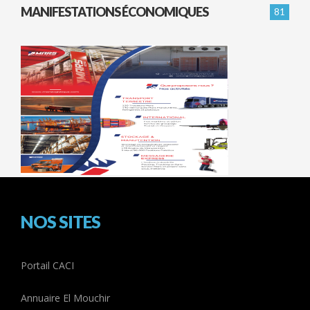
MANIFESTATIONS ÉCONOMIQUES
81
NOS SITES
Portail CACI
Annuaire El Mouchir