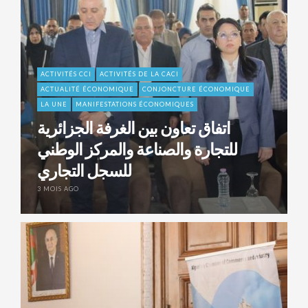
ACTIVITÉS CCI
ACTIVITÉS DE LA CACI
ACTUALITÉ ÉCONOMIQUE
CONJONCTURE ÉCONOMIQUE
LA UNE
MANIFESTATIONS ÉCONOMIQUES
اتفاق تعاون بين الغرفة الجزائرية
للتجارة والصناعة والمركز الوطني
للسجل التجاري
3 MOIS AGO