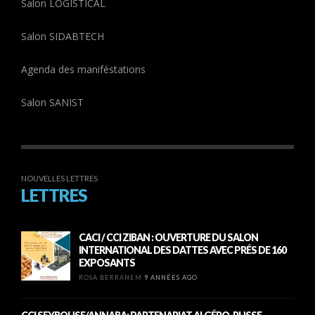
Salon LOGISTICAL
Salon SIDABTECH
Agenda des maniféstations
Salon SANIST
NOUVELLES LETTRES
LETTRES
CACI / CCI ZIBAN : OUVERTURE DU SALON
INTERNATIONAL DES DATTES AVEC PRÉS DE 160
EXPOSANTS
ROSA BERRANEM
9 ANNÉES AGO