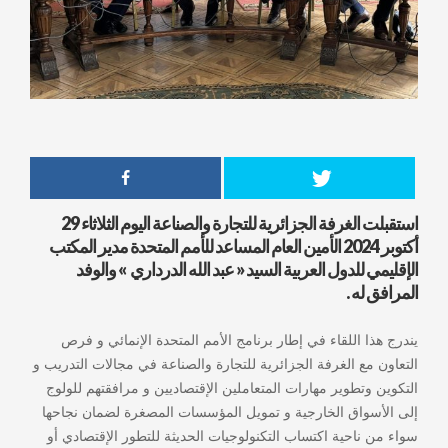
استقبلت الغرفة الجزائرية للتجارة والصناعة اليوم الثلاثاء 29
أكتوبر 2024
الأمين العام
المساعد للأمم المتحدة مدير المكتب
الإقليمي للدول العربية السيد « عبد الله الدرداري » والوفد
المرافق له .
يندرج هذا اللقاء في إطار برنامج الأمم المتحدة الإنمائي و فرص
التعاون مع الغرفة الجزائرية للتجارة والصناعة في مجالات التدريب و
التكوين وتطوير مهارات المتعاملين الإقتصاديين و مرافقتهم للولوج
إلى الأسواق الخارجية و تمويل المؤسسات المصغرة لضمان نجاحها
سواء من ناحية اكتساب التكنولوجيات الحديثة للتطور الإقتصادي أو