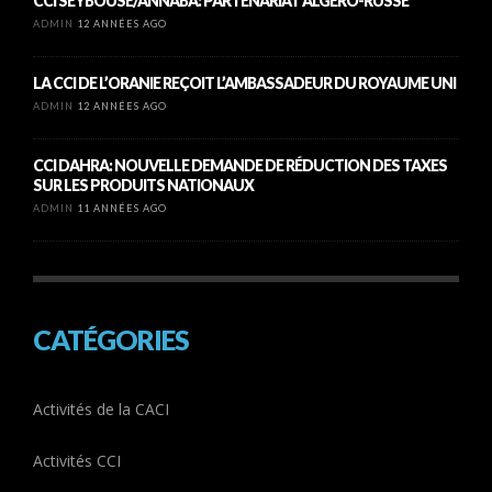
CCI SEYBOUSE/ANNABA: PARTENARIAT ALGÉRO-RUSSE
ADMIN
12 ANNÉES AGO
LA CCI DE L’ORANIE REÇOIT L’AMBASSADEUR DU ROYAUME UNI
ADMIN
12 ANNÉES AGO
CCI DAHRA: NOUVELLE DEMANDE DE RÉDUCTION DES TAXES
SUR LES PRODUITS NATIONAUX
ADMIN
11 ANNÉES AGO
CATÉGORIES
Activités de la CACI
Activités CCI