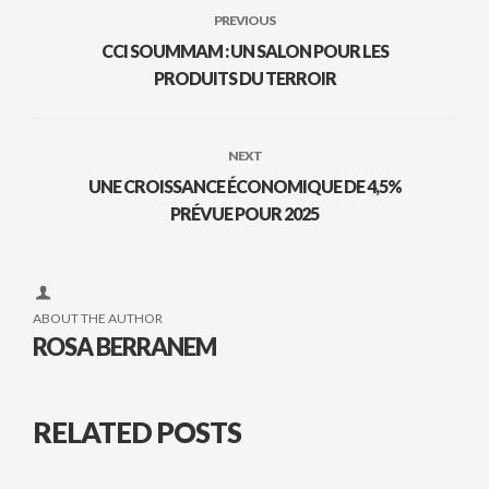
PREVIOUS
CCI SOUMMAM : UN SALON POUR LES
PRODUITS DU TERROIR
NEXT
UNE CROISSANCE ÉCONOMIQUE DE 4,5%
PRÉVUE POUR 2025
ABOUT THE AUTHOR
ROSA BERRANEM
RELATED POSTS